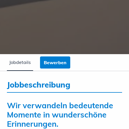
Jobdetails
Bewerben
Jobbeschreibung
Wir verwandeln bedeutende
Momente in wunderschöne
Erinnerungen.