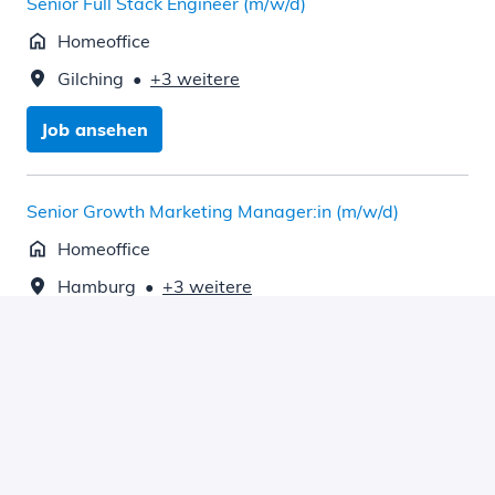
Senior Full Stack Engineer (m/w/d)
Homeoffice
Gilching
•
+3 weitere
Job ansehen
Senior Growth Marketing Manager:in (m/w/d)
Homeoffice
Hamburg
•
+3 weitere
Job ansehen
Senior Influencer Marketing Manager:in (m/w/d)
Homeoffice
Gilching
•
+3 weitere