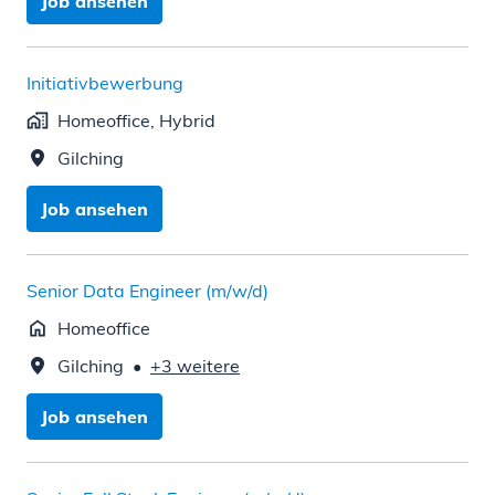
Job ansehen
Initiativbewerbung
Homeoffice, Hybrid
Gilching
Job ansehen
Senior Data Engineer (m/w/d)
Homeoffice
Gilching
•
+3 weitere
Job ansehen