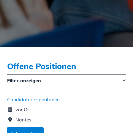
Offene Positionen
Filter anzeigen
Candidature spontanée
vor Ort
Nantes