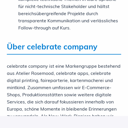
für nicht-technische Stakeholder und hältst
bereichsübergreifende Projekte durch
transparente Kommunikation und verlässliches
Follow-through auf Kurs.
Über celebrate company
celebrate company ist eine Markengruppe bestehend
aus Atelier Rosemood, celebrate apps, celebrate
digital printing, faireparterie, kartenmacherei und
mintkind. Zusammen umfassen wir E-Commerce-
Shops, Produktionsstätten sowie weitere digitale
Services, die sich darauf fokussieren innerhalb von
Europa, schöne Momente in bleibende Erinnerungen
zu verwandeln. Als New-Work-Pioniere haben wir
eine Organisation geschaffen, in der der Mensch im