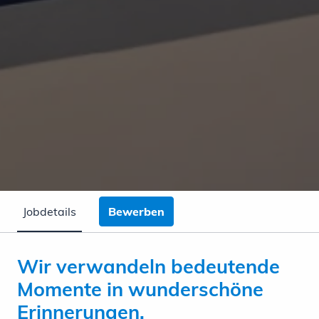
Jobdetails
Bewerben
Wir verwandeln bedeutende
Momente in wunderschöne
Erinnerungen.