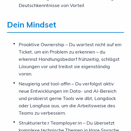
Deutschkenntnisse von Vorteil
Dein Mindset
Proaktive Ownership – Du wartest nicht auf ein
Ticket, um ein Problem zu erkennen – du
erkennst Handlungsbedarf frühzeitig, schlägst
Lösungen vor und treibst sie eigenständig
voran.
Neugierig und tool-affin – Du verfolgst aktiv
neue Entwicklungen im Data- und AI-Bereich
und probierst gerne Tools wie dbt, Langdock
oder Langfuse aus, um die Arbeitsweise des
Teams zu verbessern.
Strukturierte:r Teamplayer:in – Du übersetzt
komplexe technische Themen in klare Sprache